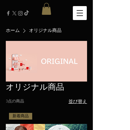
ホーム
オリジナル商品
オリジナル商品
3点の商品
並び替え
新着商品