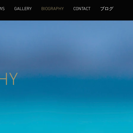
WS
GALLERY
BIOGRAPHY
CONTACT
ブログ
HY