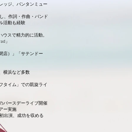
レッジ、バンタンミュー
指し、作詞・作曲・バンド
ル活動も経験
ブハウスで精力的に活動。
ad」
閉店）」「サテンドー
、横浜など多数
フタイム」での凱旋ライ
のバースデーライブ開催
アー実施
に初出演、成功を収める