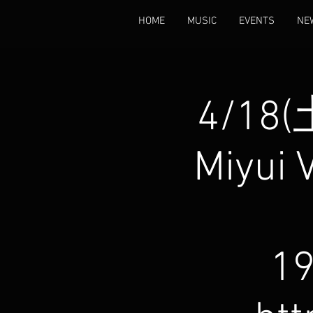
HOME
MUSIC
EVENTS
NE
4/18
Miyu
19