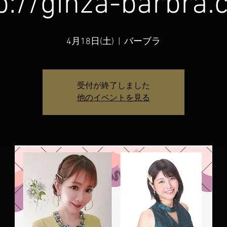
p://ginza-barbra
4月18日(土)
  |  
バーブラ
受付が終了しました
他のイベントを見る