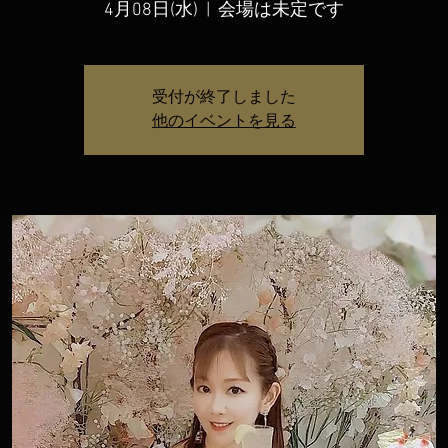
4月08日(水)
  |  
会場は未定です
受付が終了しました
他のイベントを見る