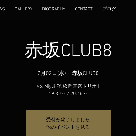
WS
GALLERY
BIOGRAPHY
CONTACT
ブログ
赤坂CLUB8
7月02日(水)
  |  
赤坂CLUB8
Vo. Miyui Pf, 松岡杏奈トリオ |
19:30～ / 20:45～
受付が終了しました
他のイベントを見る