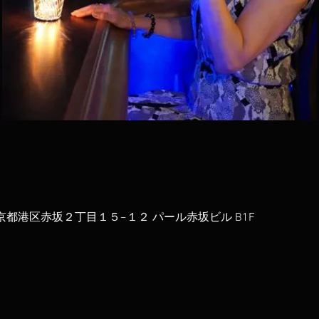
52 東京都港区赤坂２丁目１５−１２ パール赤坂ビル B1F