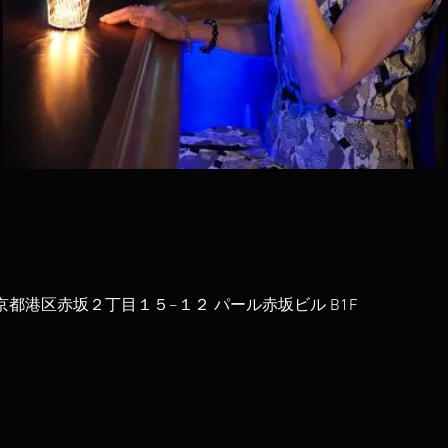
52 東京都港区赤坂２丁目１５−１２ パール赤坂ビル B1F