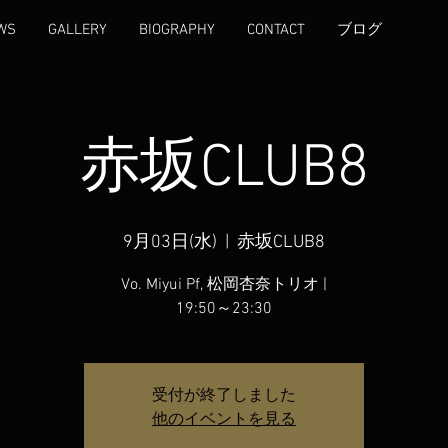
WS
GALLERY
BIOGRAPHY
CONTACT
ブログ
赤坂CLUB8
9月03日(水)
  |  
赤坂CLUB8
Vo. Miyui Pf, 松岡杏奈トリオ |
19:50～23:30
受付が終了しました
他のイベントを見る